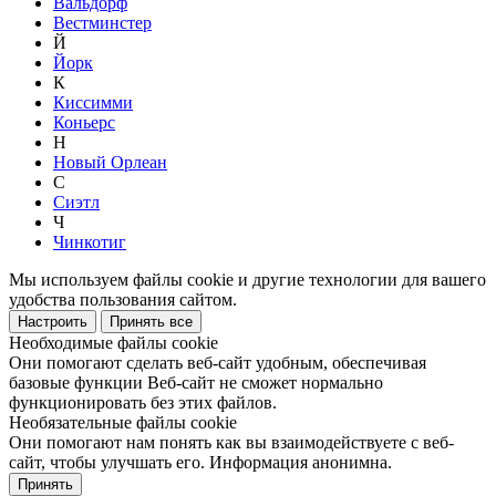
Вальдорф
Вестминстер
Й
Йорк
К
Киссимми
Коньерс
Н
Новый Орлеан
С
Сиэтл
Ч
Чинкотиг
Мы используем файлы cookie и другие технологии для вашего
удобства пользования сайтом.
Настроить
Принять все
Необходимые файлы cookie
Они помогают сделать веб-сайт удобным, обеспечивая
базовые функции Веб-сайт не сможет нормально
функционировать без этих файлов.
Необязательные файлы cookie
Они помогают нам понять как вы взаимодействуете с веб-
сайт, чтобы улучшать его. Информация анонимна.
Принять