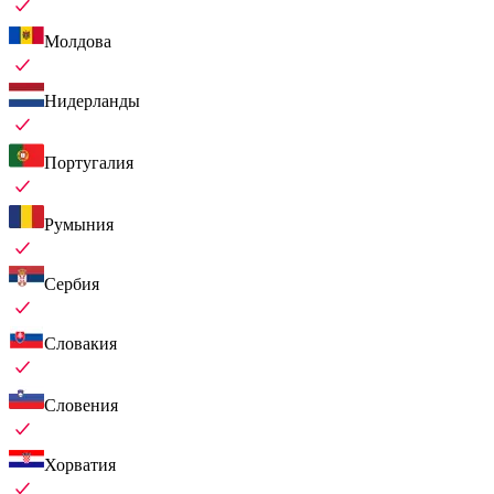
Молдова
Нидерланды
Португалия
Румыния
Сербия
Словакия
Словения
Хорватия