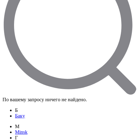
По вашему запросу ничего не найдено.
Б
Баку
M
Minsk
Г