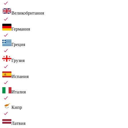
Великобритания
Германия
Греция
Грузия
Испания
Италия
Кипр
Латвия