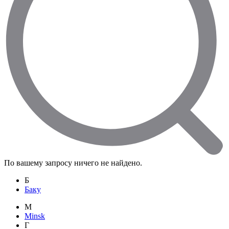
По вашему запросу ничего не найдено.
Б
Баку
M
Minsk
Г