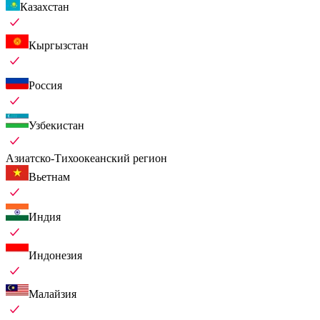
Казахстан
Кыргызстан
Россия
Узбекистан
Азиатско-Тихоокеанский регион
Вьетнам
Индия
Индонезия
Малайзия