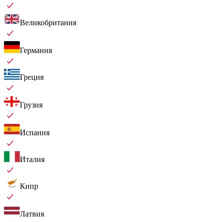
Великобритания
Германия
Греция
Грузия
Испания
Италия
Кипр
Латвия