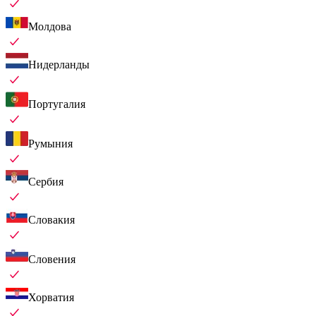
Молдова
Нидерланды
Португалия
Румыния
Сербия
Словакия
Словения
Хорватия