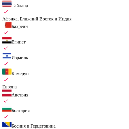
Тайланд
Африка, Ближний Восток и Индия
Бахрейн
Египет
Израиль
Камерун
Европа
Австрия
Болгария
Босния и Герцеговина