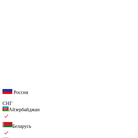
Россия
СНГ
Айзербайджан
Беларусь