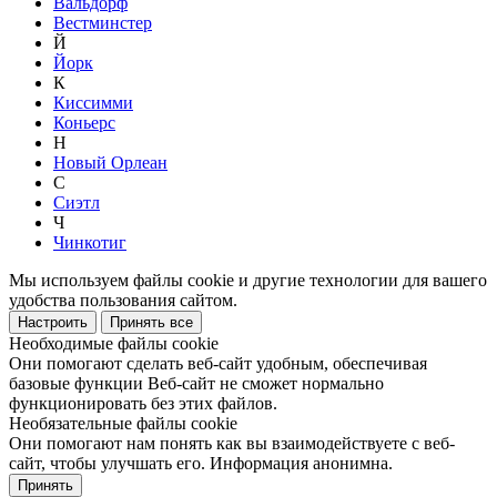
Вальдорф
Вестминстер
Й
Йорк
К
Киссимми
Коньерс
Н
Новый Орлеан
С
Сиэтл
Ч
Чинкотиг
Мы используем файлы cookie и другие технологии для вашего
удобства пользования сайтом.
Настроить
Принять все
Необходимые файлы cookie
Они помогают сделать веб-сайт удобным, обеспечивая
базовые функции Веб-сайт не сможет нормально
функционировать без этих файлов.
Необязательные файлы cookie
Они помогают нам понять как вы взаимодействуете с веб-
сайт, чтобы улучшать его. Информация анонимна.
Принять